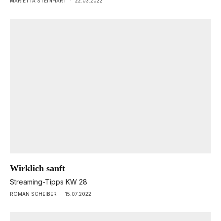
MARIETTA STEINHART
·
22.03.2022
Wirklich sanft
Streaming-Tipps KW 28
ROMAN SCHEIBER
·
15.07.2022