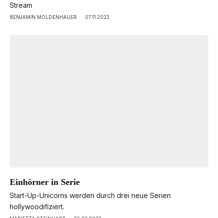
Stream
BENJAMIN MOLDENHAUER
·
07.11.2023
Einhörner in Serie
Start-Up-Unicorns werden durch drei neue Serien
hollywoodifiziert.