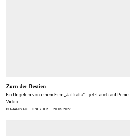
Zorn der Bestien
Ein Ungetüm von einem Film: „Jallikattu“ – jetzt auch auf Prime
Video
BENJAMIN MOLDENHAUER
·
20.09.2022