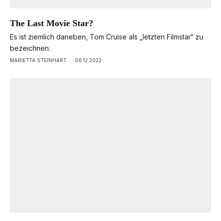
The Last Movie Star?
Es ist ziemlich daneben, Tom Cruise als „letzten Filmstar“ zu
bezeichnen.
MARIETTA STEINHART
·
06.12.2022