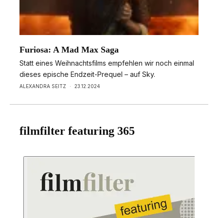
Furiosa: A Mad Max Saga
Statt eines Weihnachtsfilms empfehlen wir noch einmal
dieses epische Endzeit-Prequel – auf Sky.
ALEXANDRA SEITZ
·
23.12.2024
filmfilter featuring 365