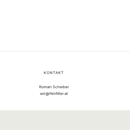
KONTAKT
Roman Scheiber
wir@filmfilter.at