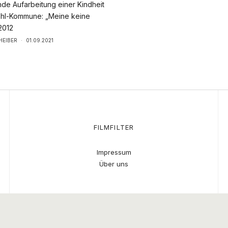
e Aufarbeitung einer Kindheit
ühl-Kommune: „Meine keine
 2012
HEIBER
·
01.09.2021
FILMFILTER
Impressum
Über uns