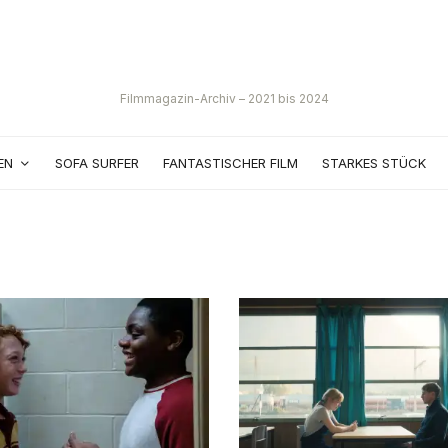
Filmmagazin-Archiv – 2021 bis 2024
EN
SOFA SURFER
FANTASTISCHER FILM
STARKES STÜCK