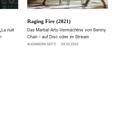
)
Raging Fire (2021)
La nuit
Das Martial-Arts-Vermächtnis von Benny
m
Chan – auf Disc oder im Stream
ALEXANDRA SEITZ
·
09.02.2022