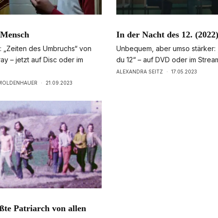
 Mensch
In der Nacht des 12. (2022
g: „Zeiten des Umbruchs“ von
Unbequem, aber umso stärker: „
y – jetzt auf Disc oder im
du 12“ – auf DVD oder im Strea
ALEXANDRA SEITZ
·
17.05.2023
 MOLDENHAUER
·
21.09.2023
ßte Patriarch von allen