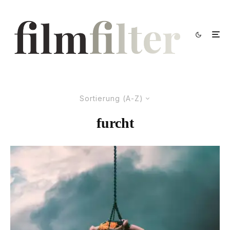
Sortierung (A-Z)
furcht