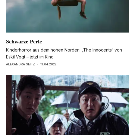
Schwarze Perle
Kinderhorror aus dem hohen Norden: „The Innocents“ von
Eskil Vogt – jetzt im Kino.
ALEXANDRA SEITZ
·
13.04.2022