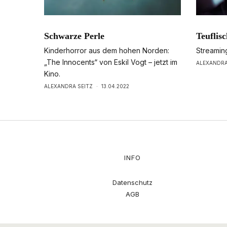
Schwarze Perle
Teuflisc
Kinderhorror aus dem hohen Norden:
Streamin
„The Innocents“ von Eskil Vogt – jetzt im
ALEXANDRA
Kino.
ALEXANDRA SEITZ
·
13.04.2022
INFO
Datenschutz
AGB