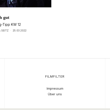
h gut
g-Tipp KW 12
 SEITZ
·
25.03.2022
FILMFILTER
Impressum
Über uns