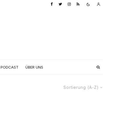
PODCAST
ÜBER UNS
Sortierung (A-Z)