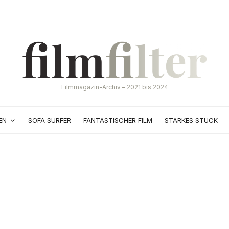
Filmmagazin-Archiv – 2021 bis 2024
EN
SOFA SURFER
FANTASTISCHER FILM
STARKES STÜCK