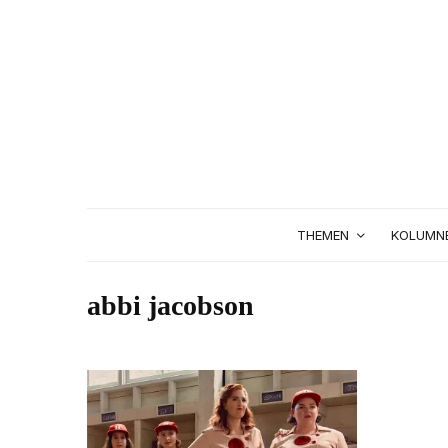
THEMEN
KOLUMN
abbi jacobson