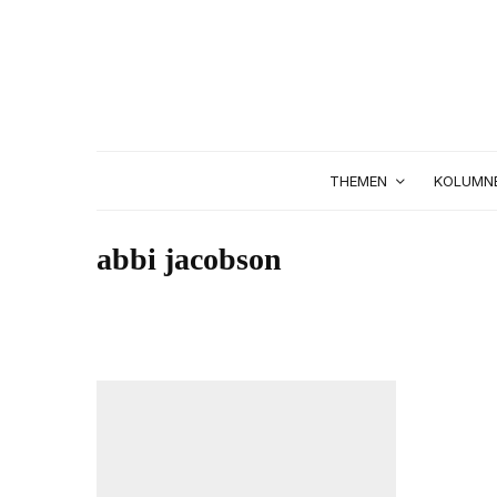
THEMEN
KOLUMN
abbi jacobson