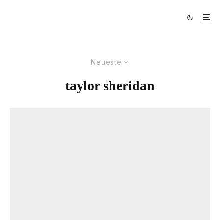
Neueste
taylor sheridan