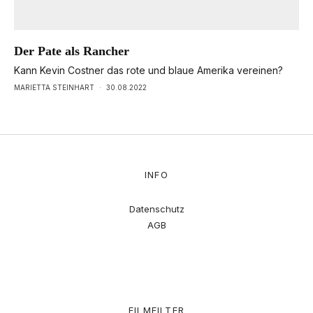
Der Pate als Rancher
Kann Kevin Costner das rote und blaue Amerika vereinen?
MARIETTA STEINHART
·
30.08.2022
INFO
Datenschutz
AGB
FILMFILTER