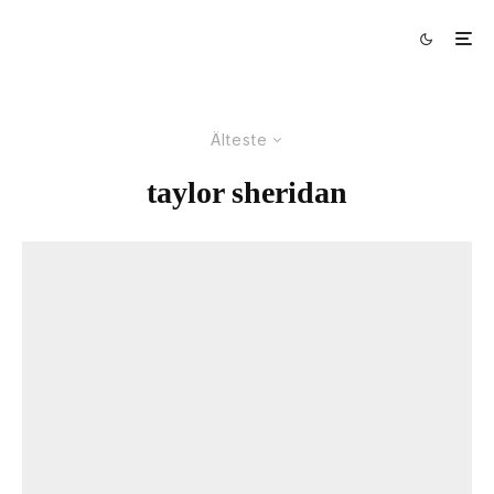
Älteste
taylor sheridan