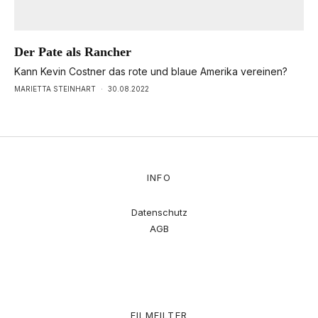
Der Pate als Rancher
Kann Kevin Costner das rote und blaue Amerika vereinen?
MARIETTA STEINHART
·
30.08.2022
INFO
Datenschutz
AGB
FILMFILTER