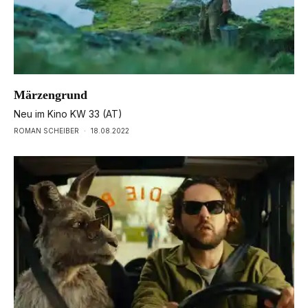
Märzengrund
Neu im Kino KW 33 (AT)
ROMAN SCHEIBER
·
18.08.2022