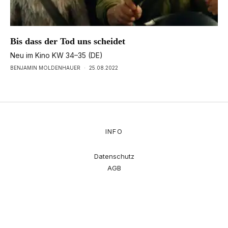
Bis dass der Tod uns scheidet
Neu im Kino KW 34–35 (DE)
BENJAMIN MOLDENHAUER
·
25.08.2022
INFO
Datenschutz
AGB