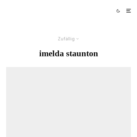
Zufällig
imelda staunton