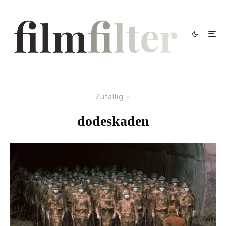
Zufällig
dodeskaden