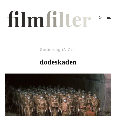
Sortierung (A-Z)
dodeskaden