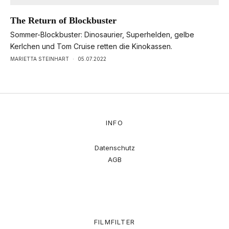
The Return of Blockbuster
Sommer-Blockbuster: Dinosaurier, Superhelden, gelbe
Kerlchen und Tom Cruise retten die Kinokassen.
MARIETTA STEINHART
·
05.07.2022
INFO
Datenschutz
AGB
FILMFILTER