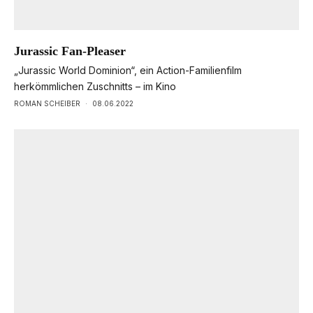
Jurassic Fan-Pleaser
„Jurassic World Dominion“, ein Action-Familienfilm
herkömmlichen Zuschnitts – im Kino
ROMAN SCHEIBER
·
08.06.2022