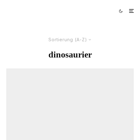
Sortierung (A-Z)
dinosaurier