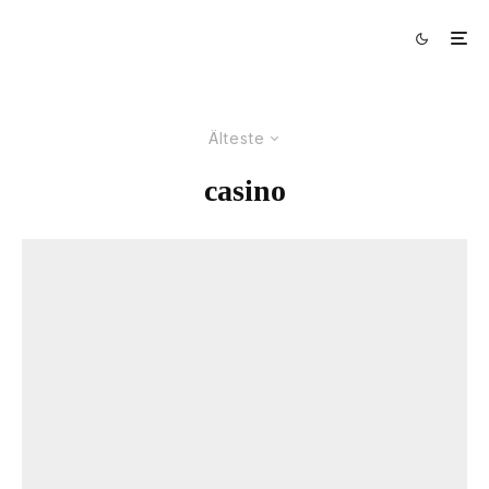
Älteste
casino