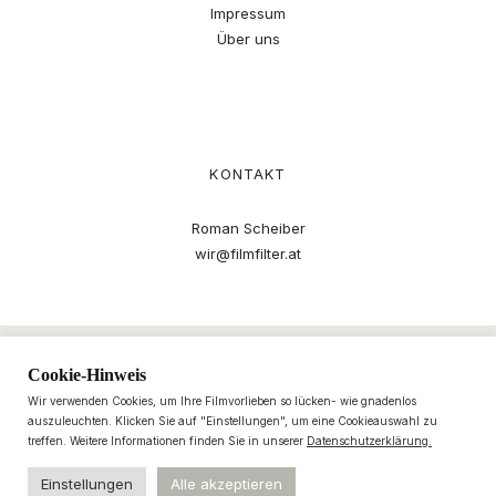
Impressum
Über uns
KONTAKT
Roman Scheiber
wir@filmfilter.at
Cookie-Hinweis
Wir verwenden Cookies, um Ihre Filmvorlieben so lücken- wie gnadenlos
auszuleuchten. Klicken Sie auf "Einstellungen", um eine Cookieauswahl zu
treffen. Weitere Informationen finden Sie in unserer
Datenschutzerklärung.
Einstellungen
Alle akzeptieren