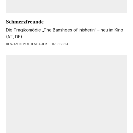
Schmerzfreunde
Die Tragikomödie „The Banshees of Inisherin“ – neu im Kino
(AT, DE)
BENJAMIN MOLDENHAUER
·
07.01.2023