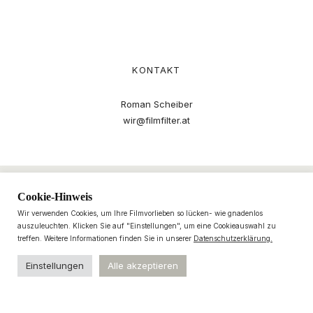
KONTAKT
Roman Scheiber
wir@filmfilter.at
Cookie-Hinweis
Wir verwenden Cookies, um Ihre Filmvorlieben so lücken- wie gnadenlos
auszuleuchten. Klicken Sie auf "Einstellungen", um eine Cookieauswahl zu
treffen. Weitere Informationen finden Sie in unserer
Datenschutzerklärung.
Einstellungen
Alle akzeptieren
© 2021–2025 filmfilter