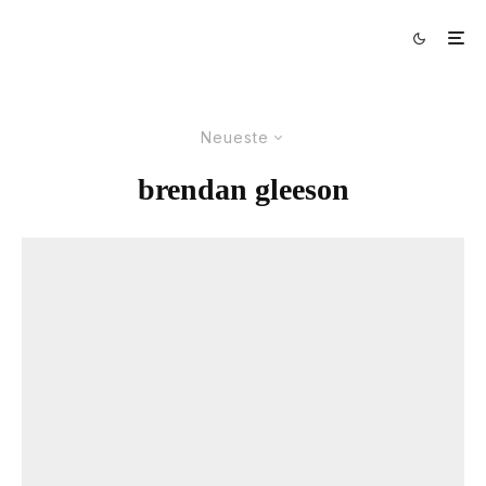
Neueste
brendan gleeson