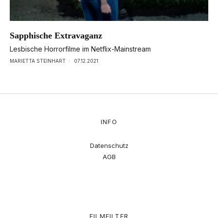
Sapphische Extravaganz
Lesbische Horrorfilme im Netflix-Mainstream
MARIETTA STEINHART
·
07.12.2021
INFO
Datenschutz
AGB
FILMFILTER