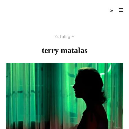
Zufällig
terry matalas