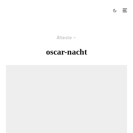
Älteste
oscar-nacht