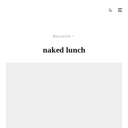
Neueste
naked lunch