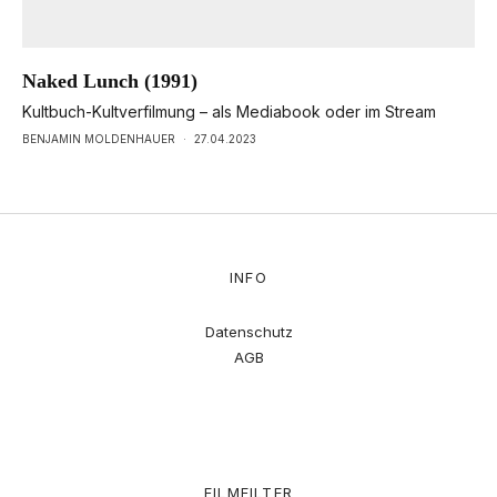
Naked Lunch (1991)
Kultbuch-Kultverfilmung – als Mediabook oder im Stream
BENJAMIN MOLDENHAUER
·
27.04.2023
INFO
Datenschutz
AGB
FILMFILTER