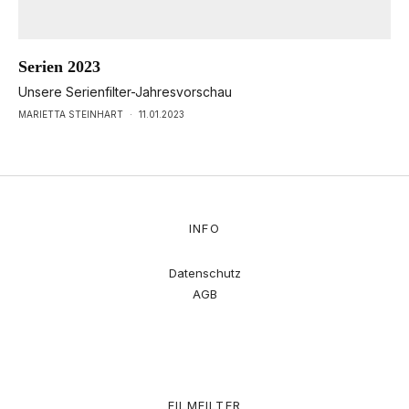
Serien 2023
Unsere Serienfilter-Jahresvorschau
MARIETTA STEINHART
·
11.01.2023
INFO
Datenschutz
AGB
FILMFILTER