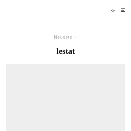
Neueste
lestat