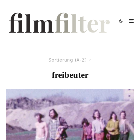
Sortierung (A-Z)
freibeuter