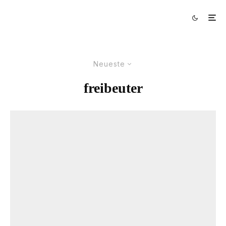
Neueste
freibeuter