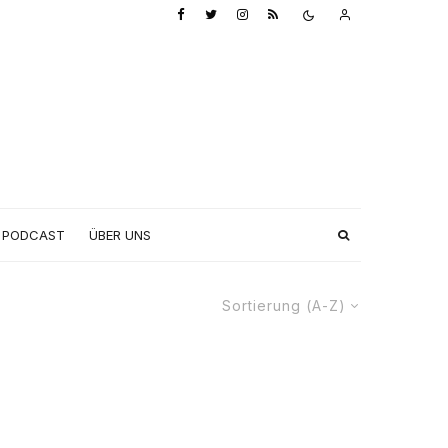
PODCAST
ÜBER UNS
Sortierung (A-Z)