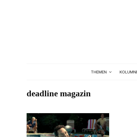
THEMEN
KOLUMN
deadline magazin