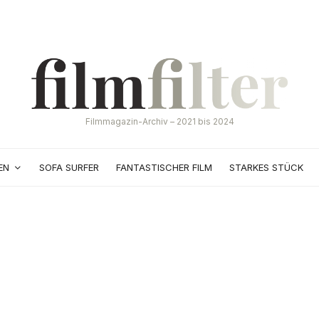
Filmmagazin-Archiv – 2021 bis 2024
EN
SOFA SURFER
FANTASTISCHER FILM
STARKES STÜCK