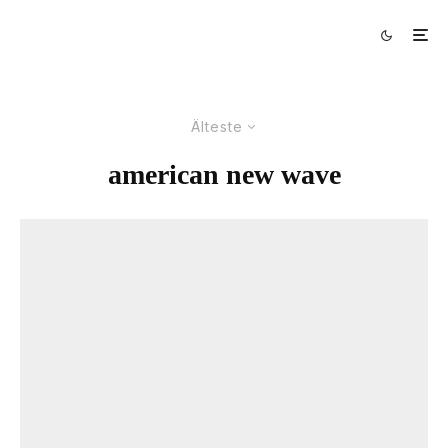
Älteste
american new wave