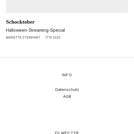
Schocktober
Halloween-Streaming-Special
MARIETTA STEINHART
·
17.10.2023
INFO
Datenschutz
AGB
FILMFILTER