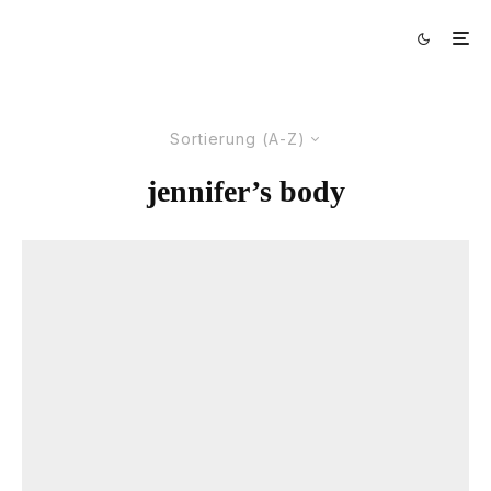
Sortierung (A-Z)
jennifer’s body