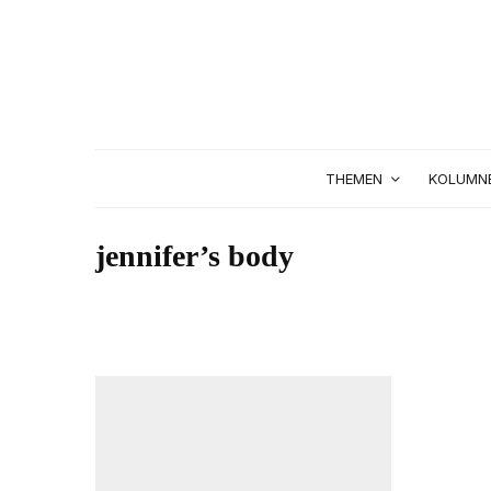
THEMEN
KOLUMN
jennifer’s body