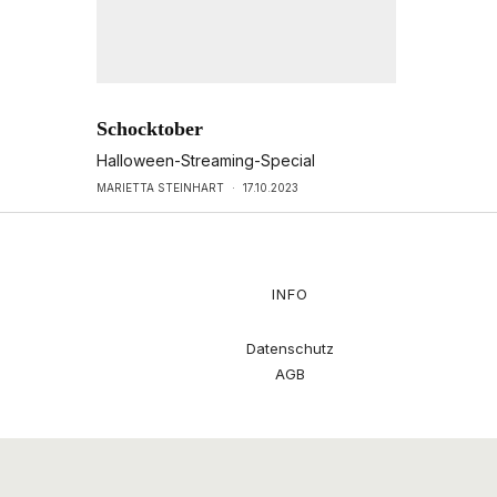
Schocktober
Halloween-Streaming-Special
MARIETTA STEINHART
·
17.10.2023
INFO
Datenschutz
AGB