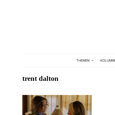
THEMEN
KOLUMN
trent dalton