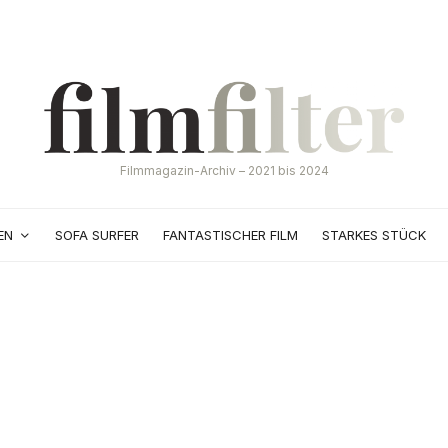
Filmmagazin-Archiv – 2021 bis 2024
EN
SOFA SURFER
FANTASTISCHER FILM
STARKES STÜCK