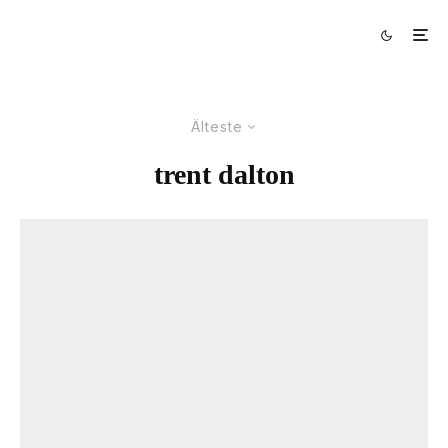
Älteste
trent dalton