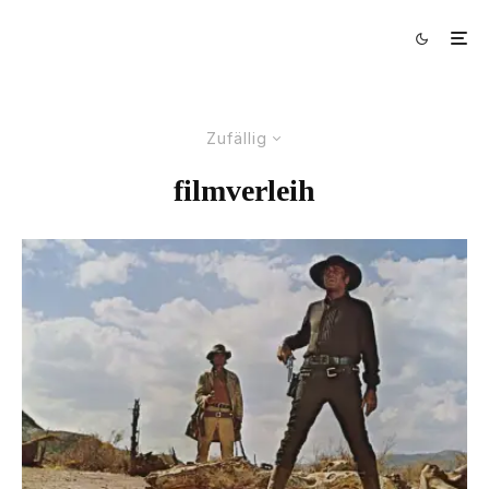
Zufällig
filmverleih