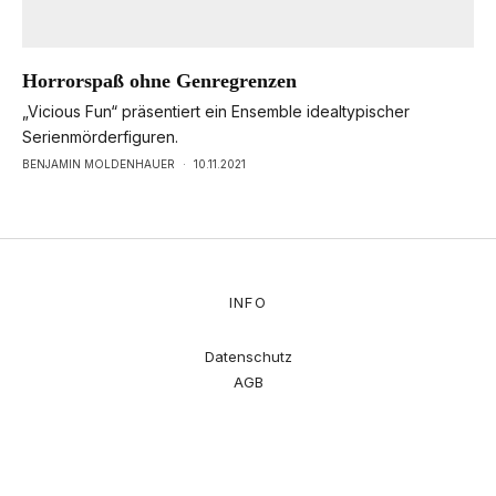
Horrorspaß ohne Genregrenzen
„Vicious Fun“ präsentiert ein Ensemble idealtypischer
Serienmörderfiguren.
BENJAMIN MOLDENHAUER
·
10.11.2021
INFO
Datenschutz
AGB