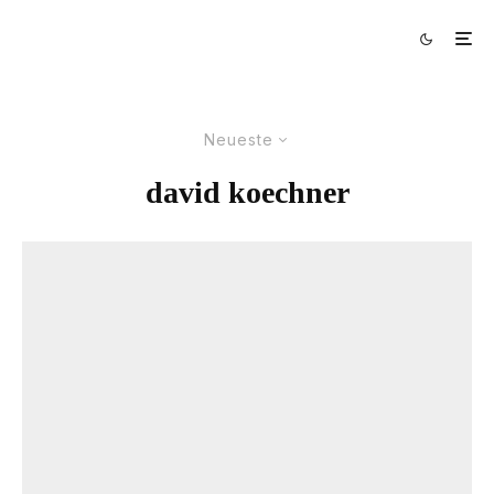
Neueste
david koechner