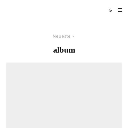
Neueste
album