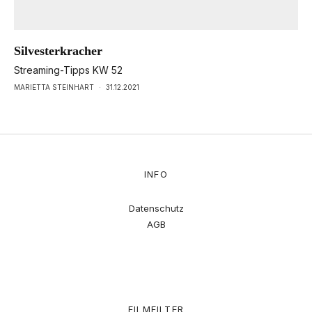
Silvesterkracher
Streaming-Tipps KW 52
MARIETTA STEINHART
·
31.12.2021
INFO
Datenschutz
AGB
FILMFILTER