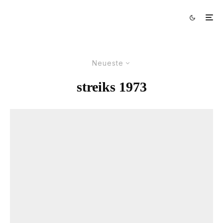
Neueste
streiks 1973