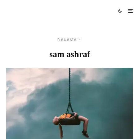
Neueste
sam ashraf