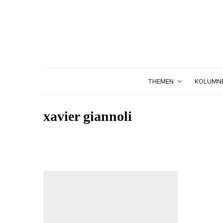
THEMEN
KOLUMN
xavier giannoli