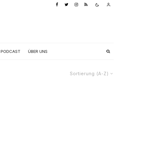
PODCAST
ÜBER UNS
Sortierung (A-Z)