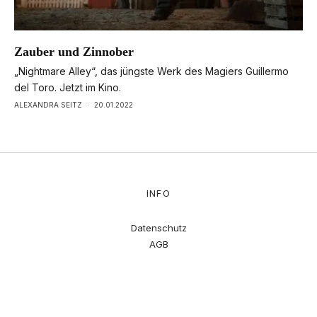
Zauber und Zinnober
„Nightmare Alley“, das jüngste Werk des Magiers Guillermo
del Toro. Jetzt im Kino.
ALEXANDRA SEITZ
·
20.01.2022
INFO
Datenschutz
AGB