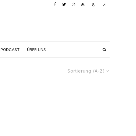
PODCAST
ÜBER UNS
Sortierung (A-Z)