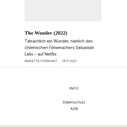
The Wonder (2022)
Tatsächlich ein Wunder, nämlich des
chilenischen Filmemachers Sebastián
Lelio – auf Netflix
MARIETTA STEINHART
·
28.11.2022
INFO
Datenschutz
AGB