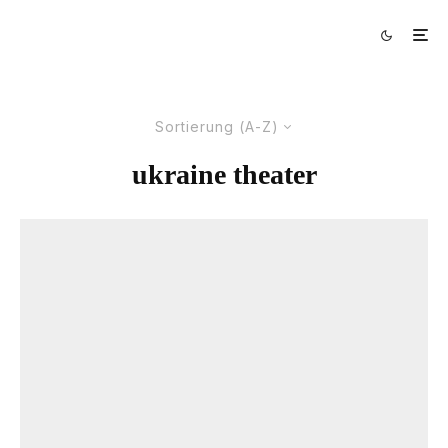
Sortierung (A-Z)
ukraine theater