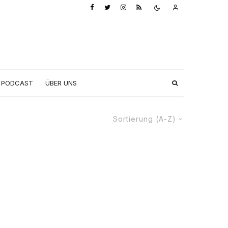
PODCAST
ÜBER UNS
Sortierung (A-Z)