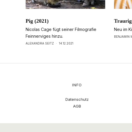
Pig (2021)
Traurig,
Nicolas Cage fügt seiner Filmografie
Neu im K
Feinnerviges hinzu.
BENJAMIN
ALEXANDRA SEITZ
·
14.12.2021
INFO
Datenschutz
AGB