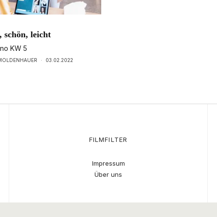
 schön, leicht
ino KW 5
 MOLDENHAUER
·
03.02.2022
FILMFILTER
Impressum
Über uns