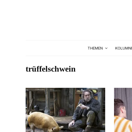
THEMEN
KOLUMN
trüffelschwein