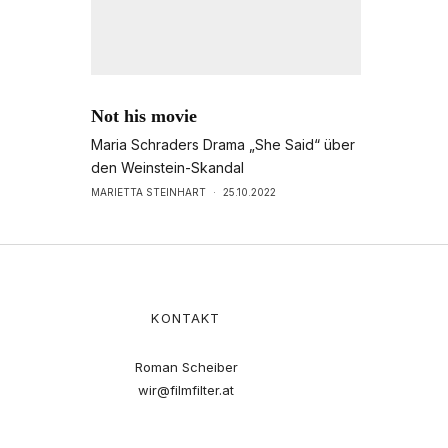
Not his movie
Maria Schraders Drama „She Said“ über
den Weinstein-Skandal
MARIETTA STEINHART
·
25.10.2022
KONTAKT
Roman Scheiber
wir@filmfilter.at