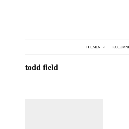
THEMEN
KOLUMN
todd field