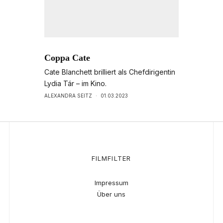
Coppa Cate
Cate Blanchett brilliert als Chefdirigentin
Lydia Tár – im Kino.
ALEXANDRA SEITZ
·
01.03.2023
FILMFILTER
Impressum
Über uns