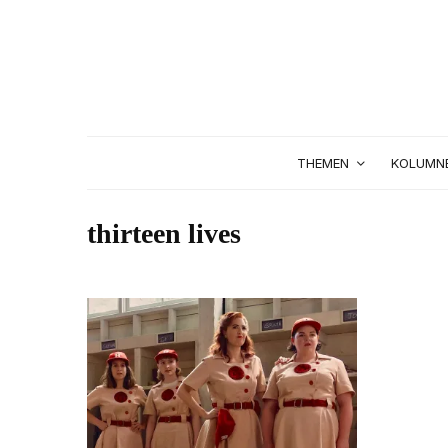
THEMEN
KOLUMN
thirteen lives