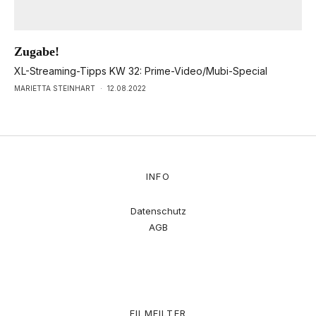
Zugabe!
XL-Streaming-Tipps KW 32: Prime-Video/Mubi-Special
MARIETTA STEINHART
·
12.08.2022
INFO
Datenschutz
AGB
FILMFILTER