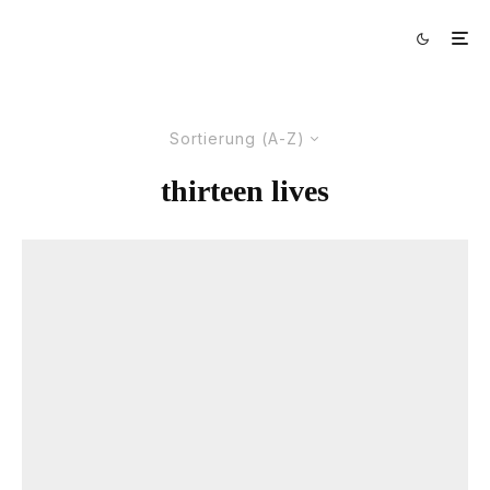
Sortierung (A-Z)
thirteen lives