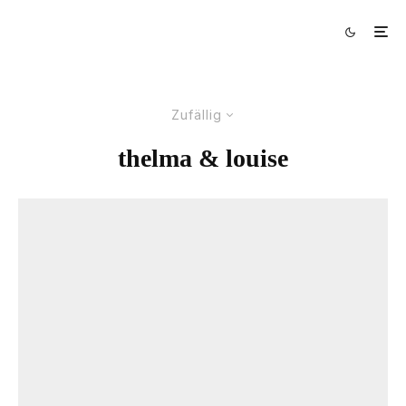
Zufällig
thelma & louise