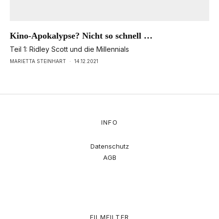
Kino-Apokalypse? Nicht so schnell …
Teil 1: Ridley Scott und die Millennials
MARIETTA STEINHART
·
14.12.2021
INFO
Datenschutz
AGB
FILMFILTER