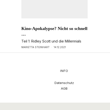
Kino-Apokalypse? Nicht so schnell
…
Teil 1: Ridley Scott und die Millennials
MARIETTA STEINHART
·
14.12.2021
INFO
Datenschutz
AGB