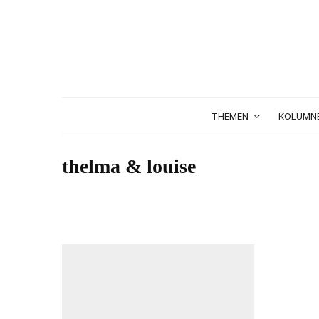
THEMEN
KOLUMN
thelma & louise