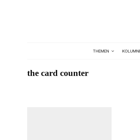
THEMEN
KOLUMN
the card counter