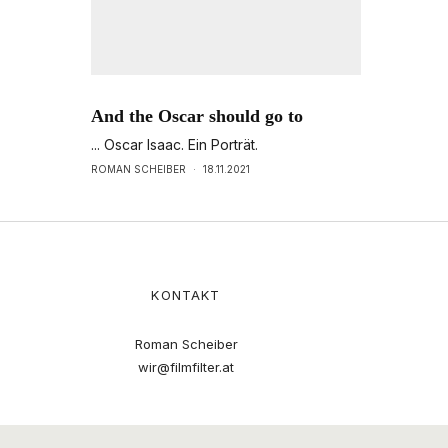
And the Oscar should go to
... Oscar Isaac. Ein Porträt.
ROMAN SCHEIBER
·
18.11.2021
KONTAKT
Roman Scheiber
wir@filmfilter.at