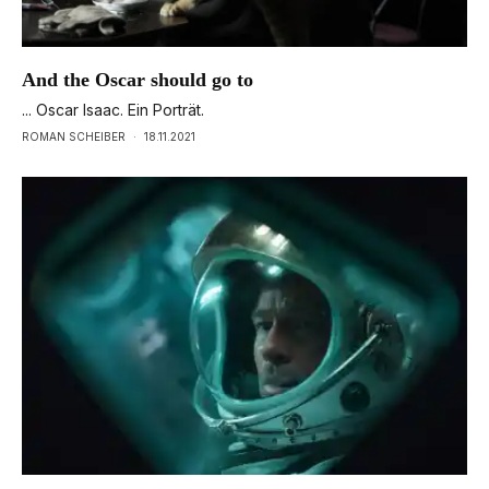
And the Oscar should go to
... Oscar Isaac. Ein Porträt.
ROMAN SCHEIBER
·
18.11.2021