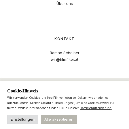
Über uns
KONTAKT
Roman Scheiber
wir@filmfilter.at
Cookie-Hinweis
Wir verwenden Cookies, um Ihre Filmvorlieben so lücken- wie gnadenlos
auszuleuchten. Klicken Sie auf "Einstellungen", um eine Cookieauswahl zu
treffen. Weitere Informationen finden Sie in unserer
Datenschutzerklärung.
Einstellungen
Alle akzeptieren
© 2021–2025 filmfilter