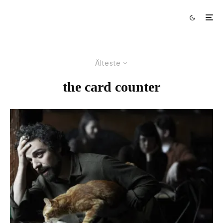
Älteste
the card counter