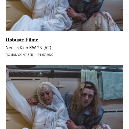
Robuste Filme
Neu im Kino KW 28 (AT)
ROMAN SCHEIBER
·
14.07.2022