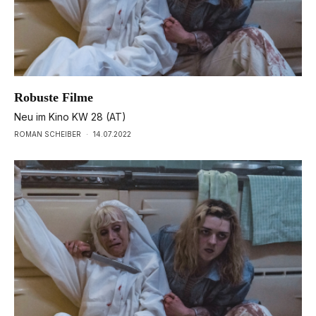
Robuste Filme
Neu im Kino KW 28 (AT)
ROMAN SCHEIBER
·
14.07.2022