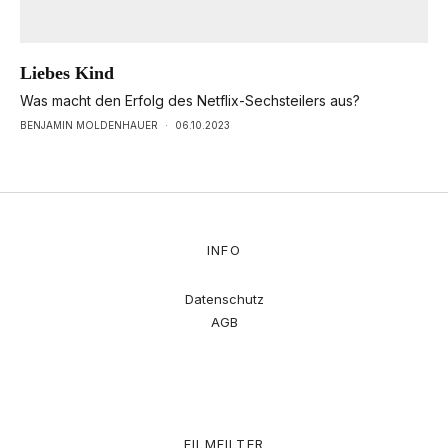
Liebes Kind
Was macht den Erfolg des Netflix-Sechsteilers aus?
BENJAMIN MOLDENHAUER
·
06.10.2023
INFO
Datenschutz
AGB
FILMFILTER