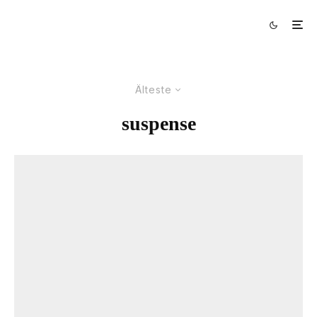
Älteste
suspense